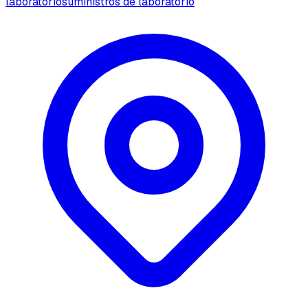
laboratorio
suministros de laboratorio