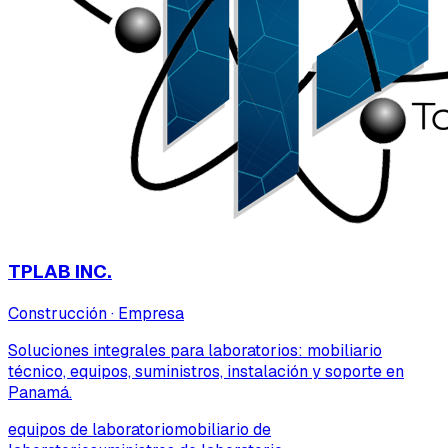
TPLAB INC.
Construcción
·
Empresa
Soluciones integrales para laboratorios: mobiliario
técnico, equipos, suministros, instalación y soporte en
Panamá.
equipos de laboratorio
mobiliario de