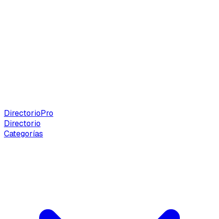
Directorio
Pro
Directorio
Categorías