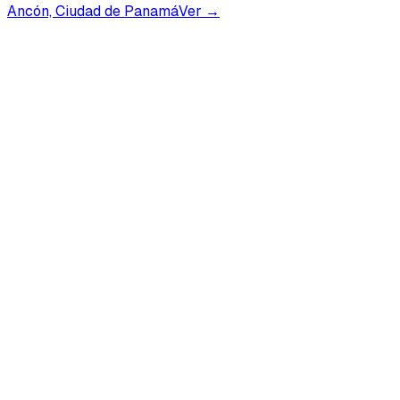
Ancón, Ciudad de Panamá
Ver →