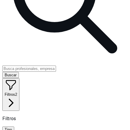
Buscar
Filtros
2
Filtros
Tipo