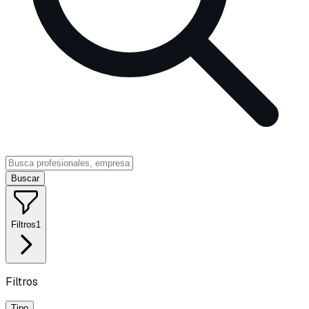
Buscar
Filtros
1
Filtros
Tipo