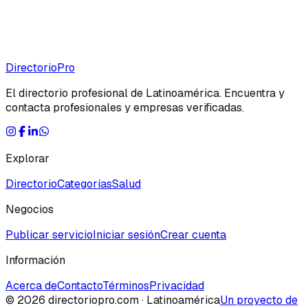
Directorio
Pro
El directorio profesional de Latinoamérica. Encuentra y
contacta profesionales y empresas verificadas.
Explorar
Directorio
Categorías
Salud
Negocios
Publicar servicio
Iniciar sesión
Crear cuenta
Información
Acerca de
Contacto
Términos
Privacidad
©
2026
directoriopro.com
· Latinoamérica
Un proyecto de