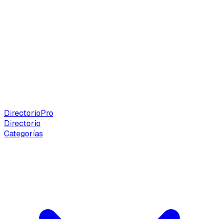
Directorio
Pro
Directorio
Categorías