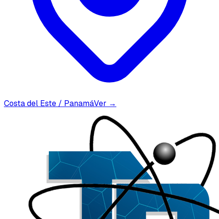
Costa del Este / Panamá
Ver →