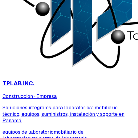
TPLAB INC.
Construcción
·
Empresa
Soluciones integrales para laboratorios: mobiliario
técnico, equipos, suministros, instalación y soporte en
Panamá.
equipos de laboratorio
mobiliario de