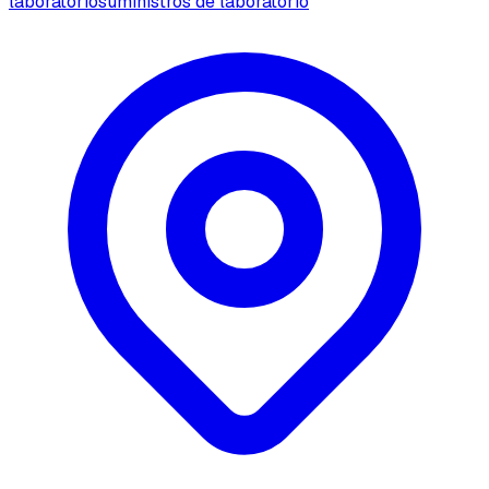
laboratorio
suministros de laboratorio