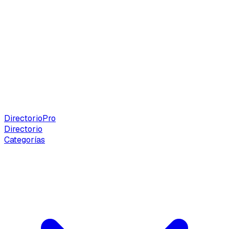
Directorio
Pro
Directorio
Categorías