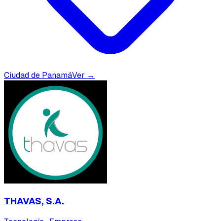
Ciudad de Panamá
Ver →
THAVAS, S.A.