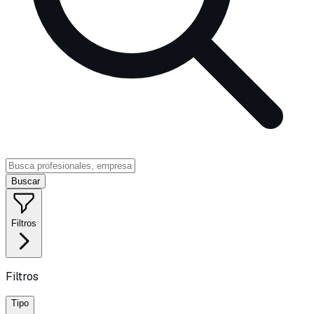
Buscar
Filtros
Filtros
Tipo