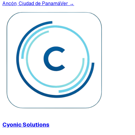
Ancón, Ciudad de Panamá
Ver →
Cyonic Solutions