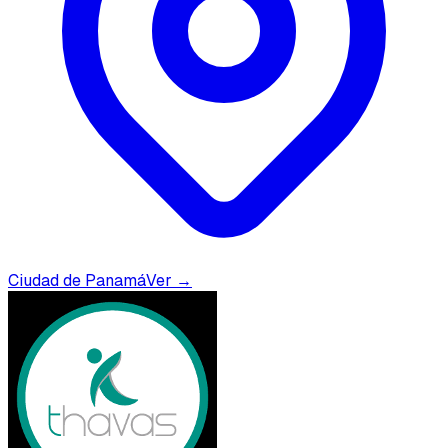
Ciudad de Panamá
Ver →