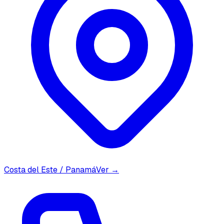
Costa del Este / Panamá
Ver →