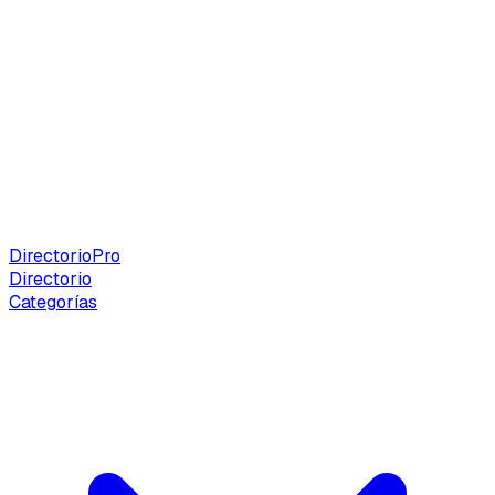
Directorio
Pro
Directorio
Categorías