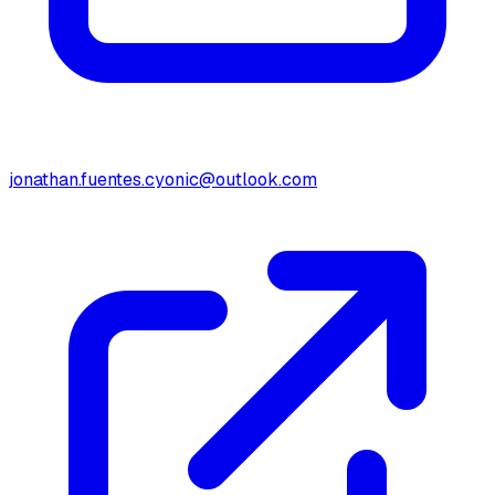
jonathan.fuentes.cyonic@outlook.com