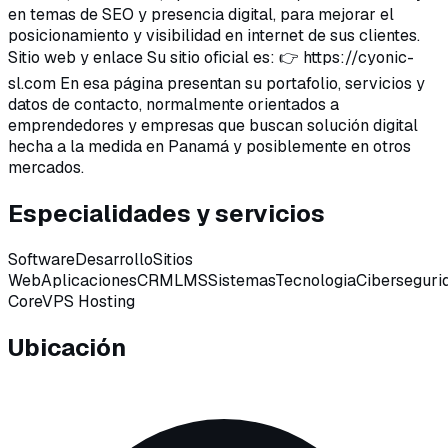
en temas de SEO y presencia digital, para mejorar el
posicionamiento y visibilidad en internet de sus clientes.
Sitio web y enlace Su sitio oficial es: 👉 https://cyonic-
sl.com En esa página presentan su portafolio, servicios y
datos de contacto, normalmente orientados a
emprendedores y empresas que buscan solución digital
hecha a la medida en Panamá y posiblemente en otros
mercados.
Especialidades y servicios
Software
Desarrollo
Sitios
Web
Aplicaciones
CRM
LMS
Sistemas
Tecnologia
Ciberseguri
Core
VPS Hosting
Ubicación