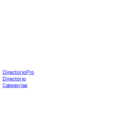
Directorio
Pro
Directorio
Categorías