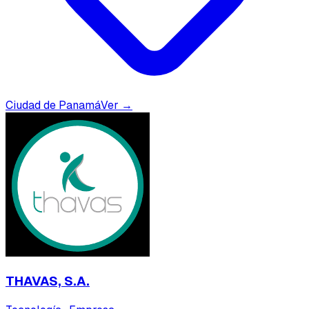
Ciudad de Panamá
Ver →
THAVAS, S.A.