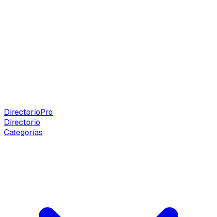
Directorio
Pro
Directorio
Categorías