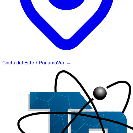
Costa del Este / Panamá
Ver →