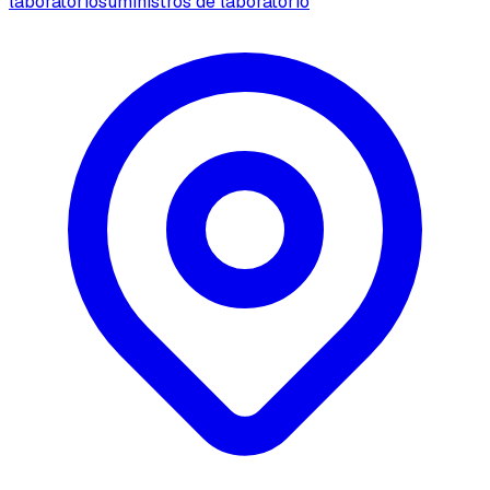
laboratorio
suministros de laboratorio