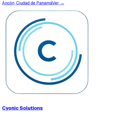
Ancón, Ciudad de Panamá
Ver →
Cyonic Solutions