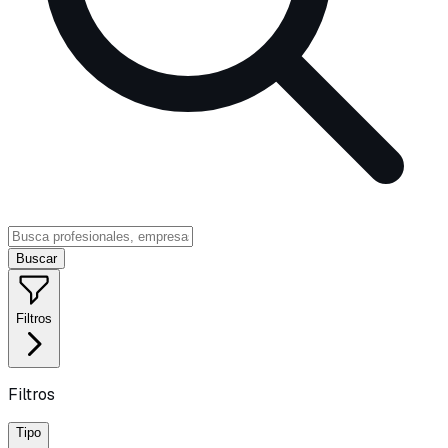
Buscar
Filtros
Filtros
Tipo