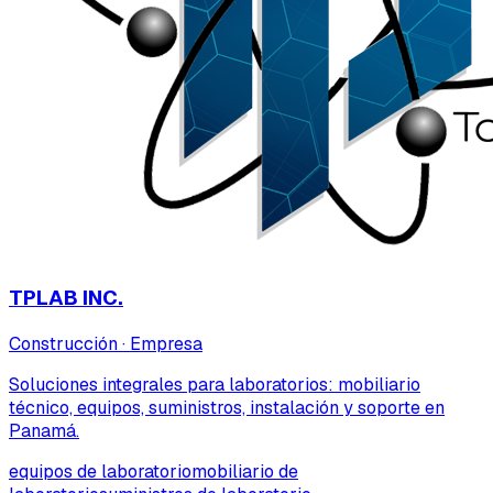
TPLAB INC.
Construcción
·
Empresa
Soluciones integrales para laboratorios: mobiliario
técnico, equipos, suministros, instalación y soporte en
Panamá.
equipos de laboratorio
mobiliario de