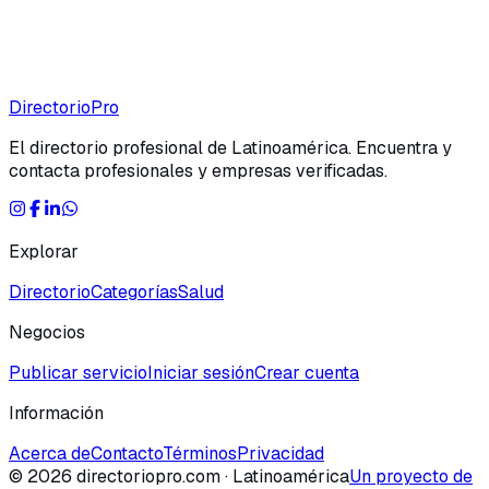
Directorio
Pro
El directorio profesional de Latinoamérica. Encuentra y
contacta profesionales y empresas verificadas.
Explorar
Directorio
Categorías
Salud
Negocios
Publicar servicio
Iniciar sesión
Crear cuenta
Información
Acerca de
Contacto
Términos
Privacidad
©
2026
directoriopro.com
· Latinoamérica
Un proyecto de