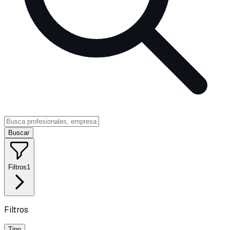
Buscar
Filtros
1
Filtros
Tipo