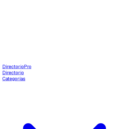
Directorio
Pro
Directorio
Categorías