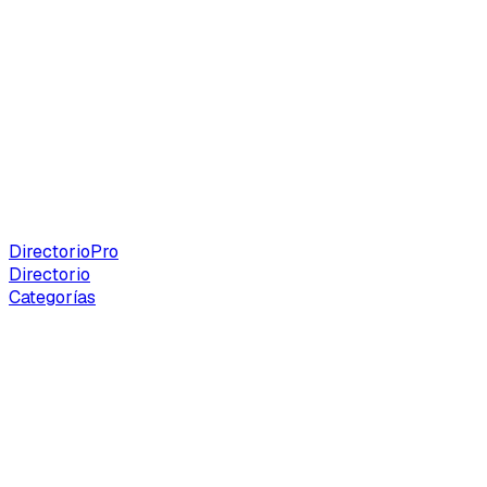
Directorio
Pro
Directorio
Categorías