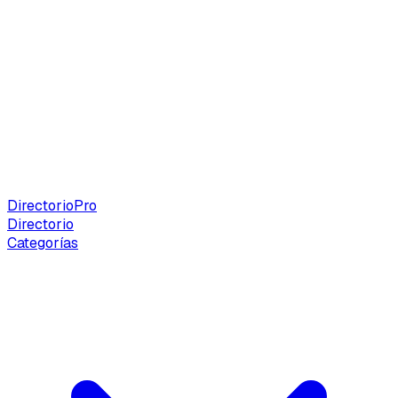
Directorio
Pro
Directorio
Categorías