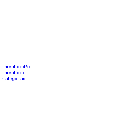
Directorio
Pro
Directorio
Categorías