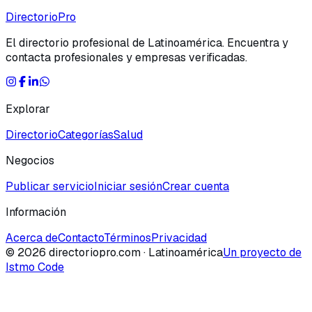
Directorio
Pro
El directorio profesional de Latinoamérica. Encuentra y
contacta profesionales y empresas verificadas.
Explorar
Directorio
Categorías
Salud
Negocios
Publicar servicio
Iniciar sesión
Crear cuenta
Información
Acerca de
Contacto
Términos
Privacidad
©
2026
directoriopro.com
· Latinoamérica
Un proyecto de
Istmo Code