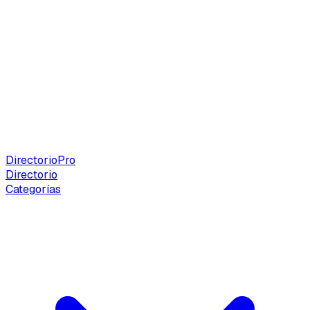
Directorio
Pro
Directorio
Categorías