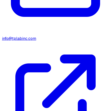
info@tplabinc.com