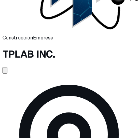
Construcción
Empresa
TPLAB INC.