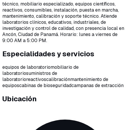
técnico, mobiliario especializado, equipos científicos,
reactivos, consumibles, instalación, puesta en marcha,
mantenimiento, calibración y soporte técnico. Atiende
laboratorios clínicos, educativos, industriales, de
investigación y control de calidad, con presencia local en
Ancón, Ciudad de Panamá. Horario: lunes a viernes de
9:00 AM a 5:00 PM.
Especialidades y servicios
equipos de laboratorio
mobiliario de
laboratorio
suministros de
laboratorio
reactivos
calibración
mantenimiento de
equipos
cabinas de bioseguridad
campanas de extracción
Ubicación