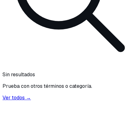
Sin resultados
Prueba con otros términos o categoría.
Ver todos →