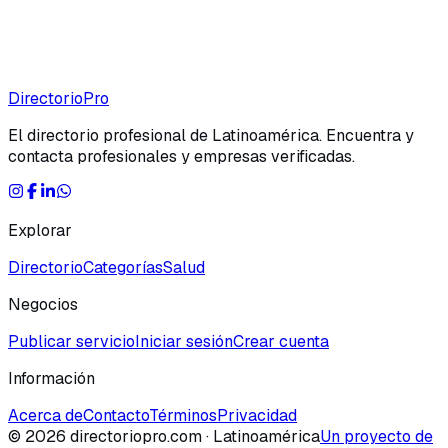
Directorio
Pro
El directorio profesional de Latinoamérica. Encuentra y
contacta profesionales y empresas verificadas.
Explorar
Directorio
Categorías
Salud
Negocios
Publicar servicio
Iniciar sesión
Crear cuenta
Información
Acerca de
Contacto
Términos
Privacidad
©
2026
directoriopro.com
· Latinoamérica
Un proyecto de