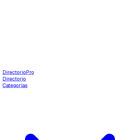
Directorio
Pro
Directorio
Categorías