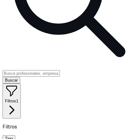
Buscar
Filtros
1
Filtros
Tipo