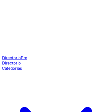
Directorio
Pro
Directorio
Categorías