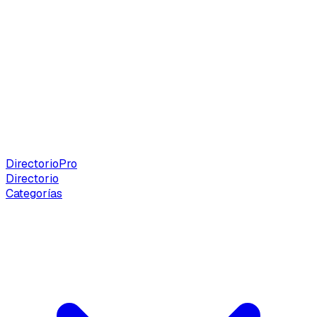
Directorio
Pro
Directorio
Categorías