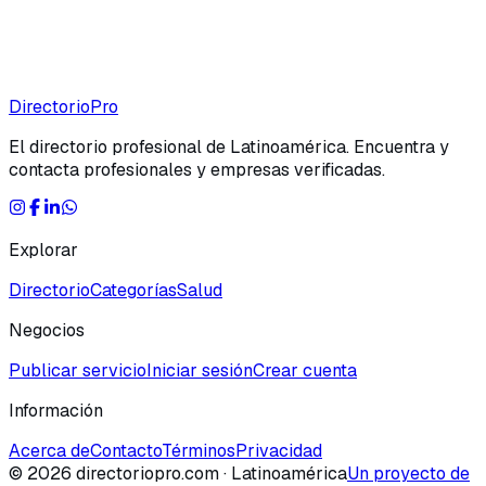
Directorio
Pro
El directorio profesional de Latinoamérica. Encuentra y
contacta profesionales y empresas verificadas.
Explorar
Directorio
Categorías
Salud
Negocios
Publicar servicio
Iniciar sesión
Crear cuenta
Información
Acerca de
Contacto
Términos
Privacidad
©
2026
directoriopro.com
· Latinoamérica
Un proyecto de