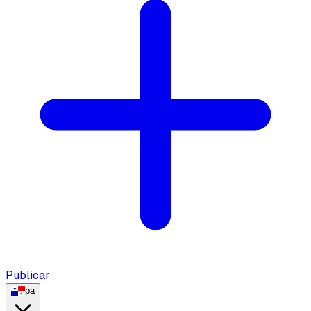
Publicar
pa