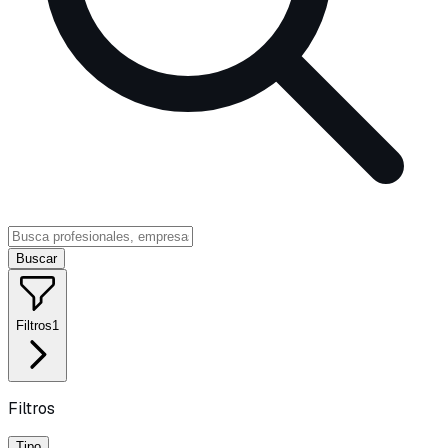
Buscar
Filtros
1
Filtros
Tipo