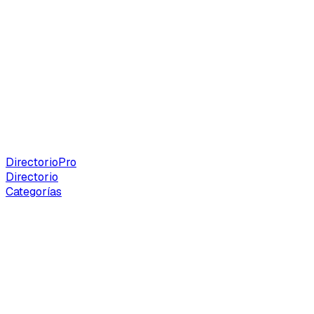
Directorio
Pro
Directorio
Categorías