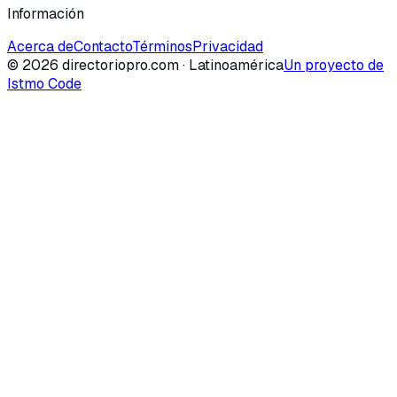
Información
Acerca de
Contacto
Términos
Privacidad
©
2026
directoriopro.com
· Latinoamérica
Un proyecto de
Istmo Code