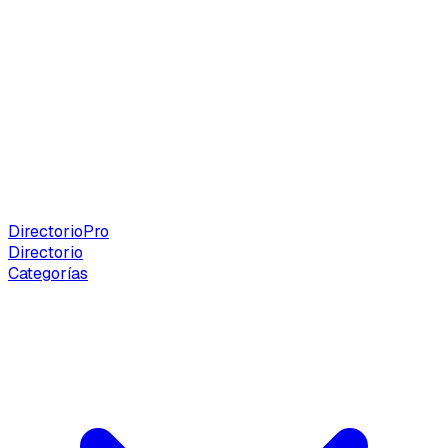
Directorio
Pro
Directorio
Categorías