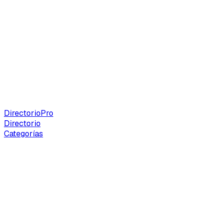
Directorio
Pro
Directorio
Categorías