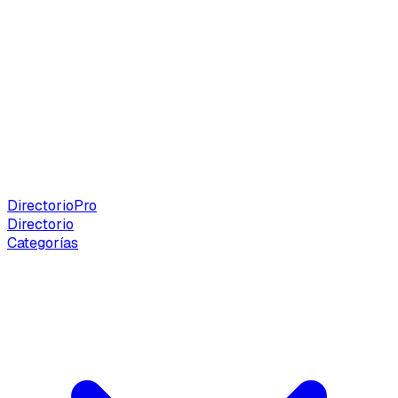
Directorio
Pro
Directorio
Categorías