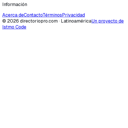
Información
Acerca de
Contacto
Términos
Privacidad
©
2026
directoriopro.com
· Latinoamérica
Un proyecto de
Istmo Code