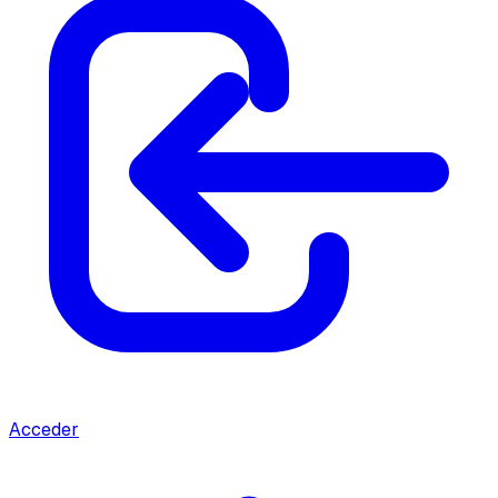
Acceder